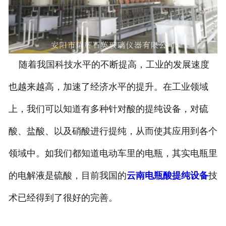
设备
云南石英玻璃盐酸提纯设备
随着我国科技水平的不断提高，工业的发展速度
云南硝酸提纯设备
也越来越高，加速了经济水平的提升。在工业领域
-
云南石英玻璃硝酸提纯设备
上，我们可以知道有多种针对酸的提纯设备，对硫
云南化学试剂提纯设备
酸、盐酸、以及硝酸进行提纯，从而使其应用到各个
领域中。如我们都知道电动车里的电瓶，其实电瓶里
的电解液是硫酸，目前我国的
云南电瓶酸提纯设备
技
术已经得到了很好的完善。