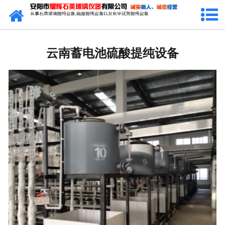
网站首页
云南电瓶酸提纯设备
云南蓄电池硫酸提纯设备
云南小型电加热硫酸提纯设备
云南电子级硫酸提纯设备
云南石英玻璃硫酸提纯设备
-
云南天燃气加热石英玻璃硫酸提纯
设备
-
云南煤加热石英玻璃硫酸提纯设备
-
云南大型一拖二石英玻璃硫酸提纯